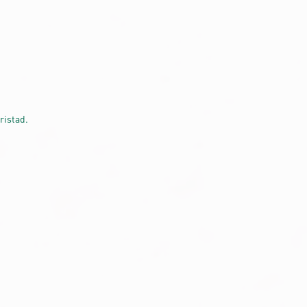
fristad.