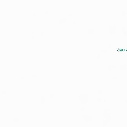
Djurrä